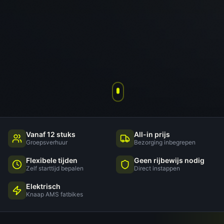
Vanaf 12 stuks
All-in prijs
Groepsverhuur
Bezorging inbegrepen
Flexibele tijden
Geen rijbewijs nodig
Zelf starttijd bepalen
Direct instappen
Elektrisch
Knaap AMS fatbikes