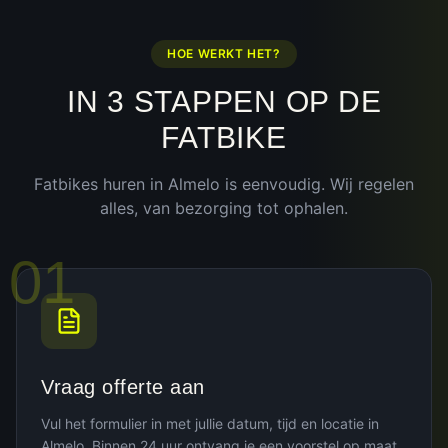
HOE WERKT HET?
IN 3 STAPPEN OP DE
FATBIKE
Fatbikes huren in
Almelo
is eenvoudig. Wij regelen
alles, van bezorging tot ophalen.
01
Vraag offerte aan
Vul het formulier in met jullie datum, tijd en locatie in
Almelo. Binnen 24 uur ontvang je een voorstel op maat.