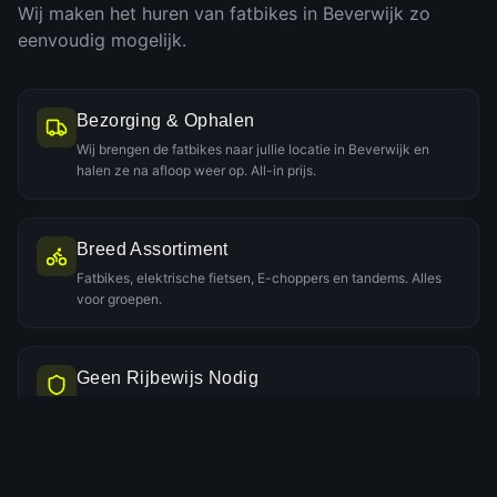
Wij maken het huren van fatbikes in
Beverwijk
zo
eenvoudig mogelijk.
Bezorging & Ophalen
Wij brengen de fatbikes naar jullie locatie in Beverwijk en
halen ze na afloop weer op. All-in prijs.
Breed Assortiment
Fatbikes, elektrische fietsen, E-choppers en tandems. Alles
voor groepen.
Geen Rijbewijs Nodig
Een e-fatbike is juridisch een elektrische fiets. Geen rijbewijs
of helm nodig.