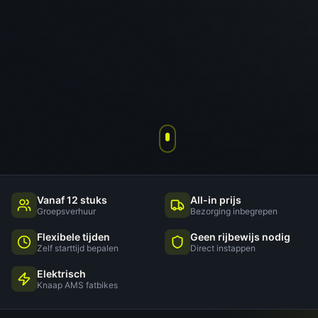
Vanaf 12 stuks
All-in prijs
Groepsverhuur
Bezorging inbegrepen
Flexibele tijden
Geen rijbewijs nodig
Zelf starttijd bepalen
Direct instappen
Elektrisch
Knaap AMS fatbikes