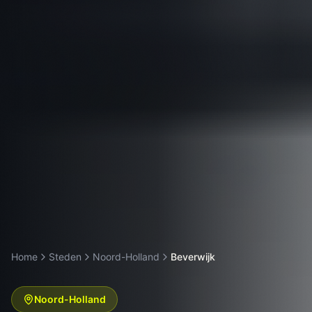
Home
Steden
Noord-Holland
Beverwijk
Noord-Holland