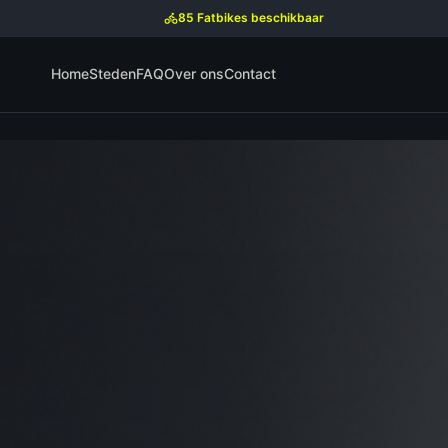
85 Fatbikes beschikbaar
Home
Steden
FAQ
Over ons
Contact