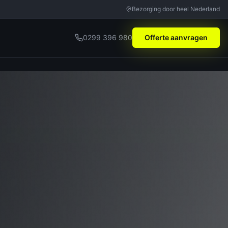
Bezorging door heel Nederland
0299 396 980
Offerte aanvragen