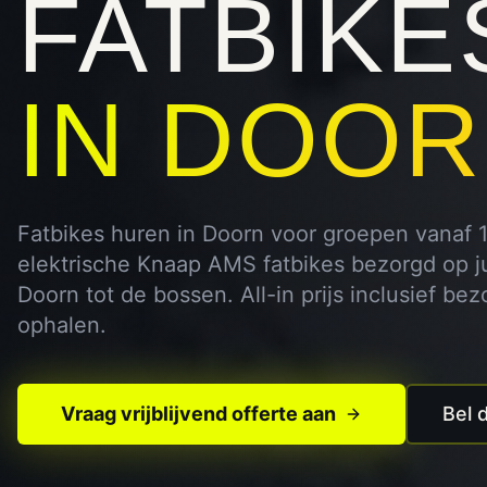
FATBIKE
IN
DOOR
Fatbikes huren in Doorn voor groepen vanaf 
elektrische Knaap AMS fatbikes bezorgd op jul
Doorn tot de bossen. All-in prijs inclusief bez
ophalen.
Vraag vrijblijvend offerte aan
Bel 