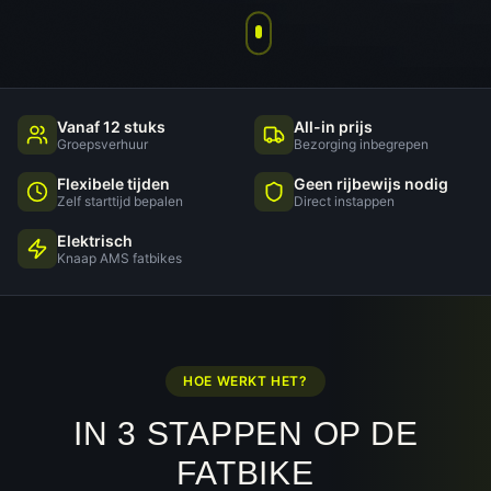
Vanaf 12 stuks
All-in prijs
Groepsverhuur
Bezorging inbegrepen
Flexibele tijden
Geen rijbewijs nodig
Zelf starttijd bepalen
Direct instappen
Elektrisch
Knaap AMS fatbikes
HOE WERKT HET?
IN 3 STAPPEN OP DE
FATBIKE