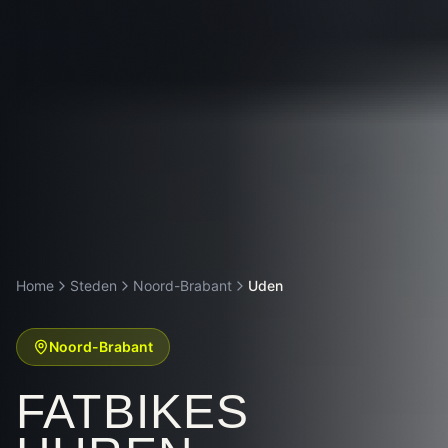
Home
Steden
Noord-Brabant
Uden
Noord-Brabant
FATBIKES