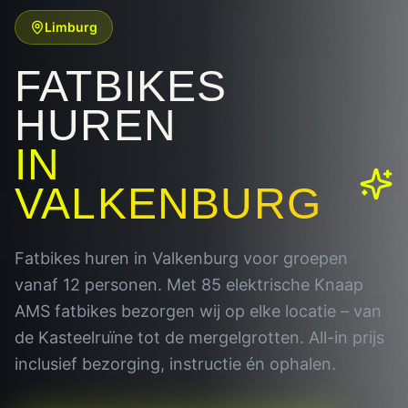
Limburg
FATBIKES
HUREN
IN
VALKENBURG
Fatbikes huren in Valkenburg voor groepen
vanaf 12 personen. Met 85 elektrische Knaap
AMS fatbikes bezorgen wij op elke locatie – van
de Kasteelruïne tot de mergelgrotten. All-in prijs
inclusief bezorging, instructie én ophalen.