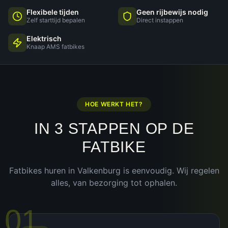
Flexibele tijden
Geen rijbewijs nodig
Zelf starttijd bepalen
Direct instappen
Elektrisch
Knaap AMS fatbikes
HOE WERKT HET?
IN 3 STAPPEN OP DE
FATBIKE
Fatbikes huren in
Valkenburg
is eenvoudig. Wij regelen
alles, van bezorging tot ophalen.
01