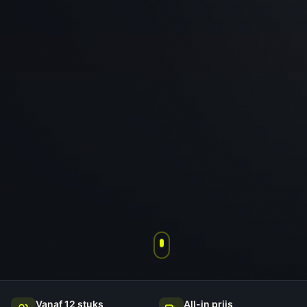
Vanaf 12 stuks
All-in prijs