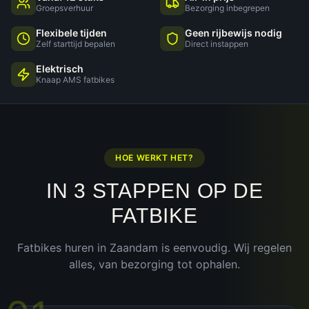
Groepsverhuur
Bezorging inbegrepen
Flexibele tijden
Geen rijbewijs nodig
Zelf starttijd bepalen
Direct instappen
Elektrisch
Knaap AMS fatbikes
HOE WERKT HET?
IN 3 STAPPEN OP DE
FATBIKE
Fatbikes huren in
Zaandam
is eenvoudig. Wij regelen
alles, van bezorging tot ophalen.