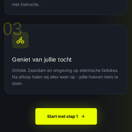
met instructie.
03
Geniet van jullie tocht
Ontdek Zaandam en omgeving op elektrische fatbikes.
Na afloop halen wij alles weer op - jullie hoeven niets te
doen.
Start met stap 1