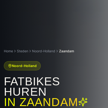
Home
Steden
Noord-Holland
Zaandam
Noord-Holland
FATBIKES
HUREN
IN
ZAANDAM