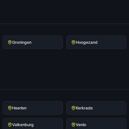
Groningen
Hoogezand
Heerlen
Kerkrade
Valkenburg
Venlo