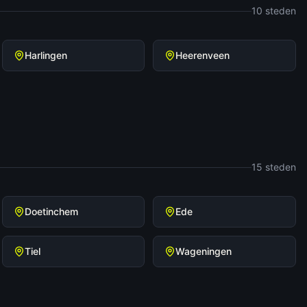
10
steden
Harlingen
Heerenveen
15
steden
Doetinchem
Ede
Tiel
Wageningen