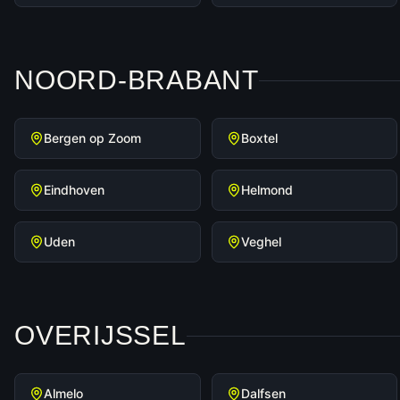
NOORD-BRABANT
Bergen op Zoom
Boxtel
Eindhoven
Helmond
Uden
Veghel
OVERIJSSEL
Almelo
Dalfsen