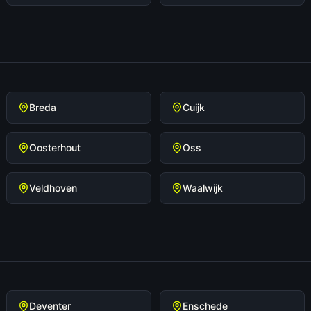
Breda
Cuijk
Oosterhout
Oss
Veldhoven
Waalwijk
Deventer
Enschede