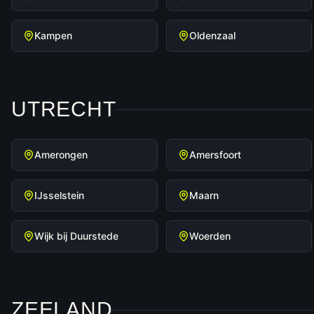
Kampen
Oldenzaal
UTRECHT
Amerongen
Amersfoort
IJsselstein
Maarn
Wijk bij Duurstede
Woerden
ZEELAND