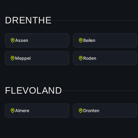
DRENTHE
Assen
Beilen
Meppel
Roden
FLEVOLAND
Almere
Dronten