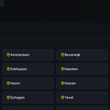
Amsterdam
Beverwijk
Enkhuizen
Haarlem
Hoorn
Huizen
Schagen
Texel