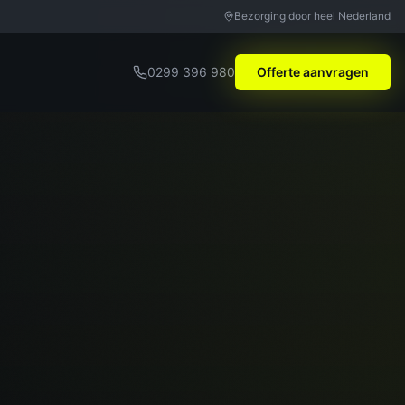
Bezorging door heel Nederland
0299 396 980
Offerte aanvragen