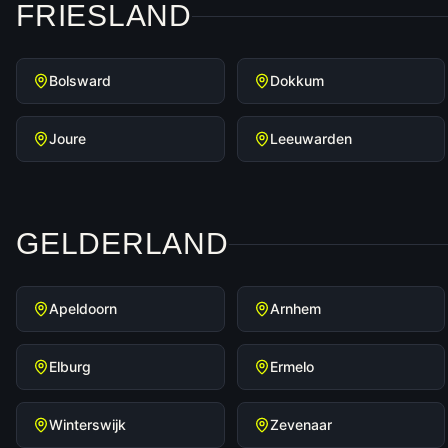
FRIESLAND
Bolsward
Dokkum
Joure
Leeuwarden
GELDERLAND
Apeldoorn
Arnhem
Elburg
Ermelo
Winterswijk
Zevenaar