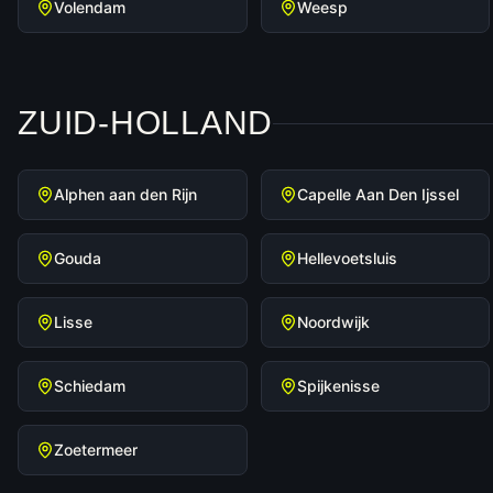
Volendam
Weesp
ZUID-HOLLAND
Alphen aan den Rijn
Capelle Aan Den Ijssel
Gouda
Hellevoetsluis
Lisse
Noordwijk
Schiedam
Spijkenisse
Zoetermeer