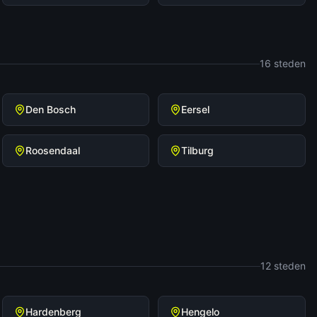
16
steden
Den Bosch
Eersel
Roosendaal
Tilburg
12
steden
Hardenberg
Hengelo