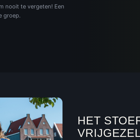
m nooit te vergeten! Een
le groep.
HET STOE
VRIJGEZE