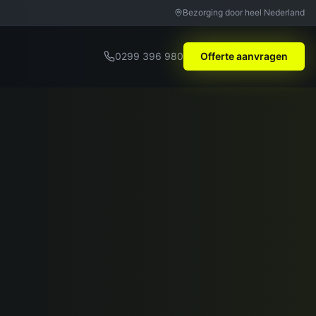
Bezorging door heel Nederland
0299 396 980
Offerte aanvragen