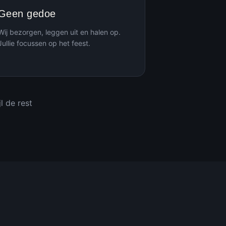
Geen gedoe
Wij bezorgen, leggen uit en halen op.
Jullie focussen op het feest.
l de rest