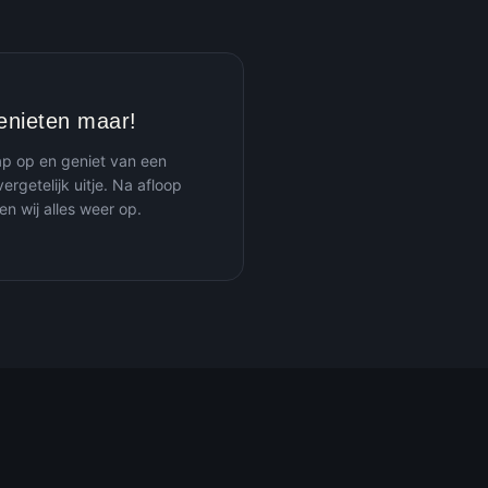
enieten maar!
ap op en geniet van een
ergetelijk uitje. Na afloop
en wij alles weer op.