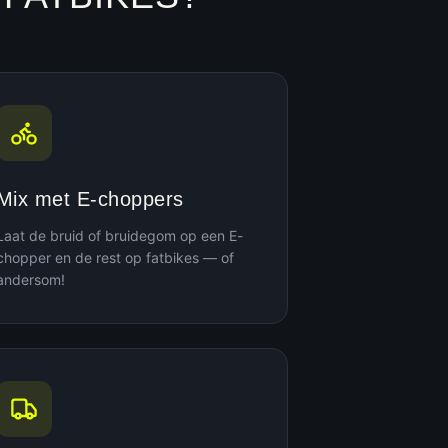
Mix met E-choppers
Laat de bruid of bruidegom op een E-
chopper en de rest op fatbikes — of
andersom!