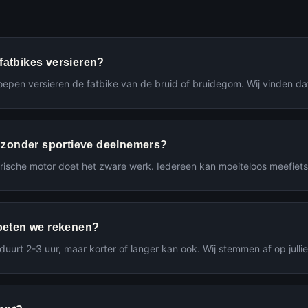
atbikes versieren?
roepen versieren de fatbike van de bruid of bruidegom. Wij vinden da
k zonder sportieve deelnemers?
trische motor doet het zware werk. Iedereen kan moeiteloos meefiets
oeten we rekenen?
duurt 2-3 uur, maar korter of langer kan ook. Wij stemmen af op jullie