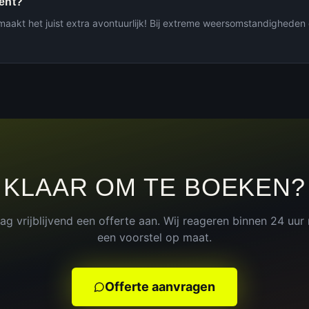
gent?
maakt het juist extra avontuurlijk! Bij extreme weersomstandighede
KLAAR OM TE BOEKEN?
ag vrijblijvend een offerte aan. Wij reageren binnen 24 uur
een voorstel op maat.
Offerte aanvragen