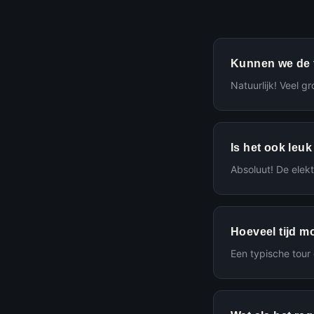
Kunnen we de f
Natuurlijk! Veel g
Is het ook leu
Absoluut! De elek
Hoeveel tijd m
Een typische tour 