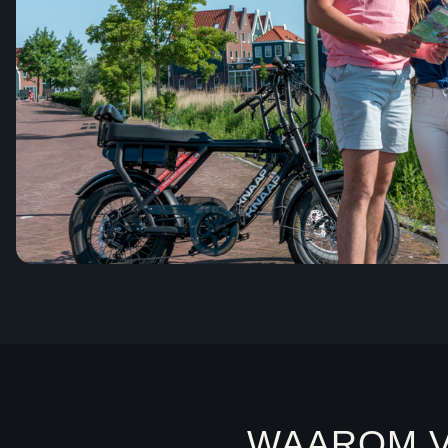
WAAROM