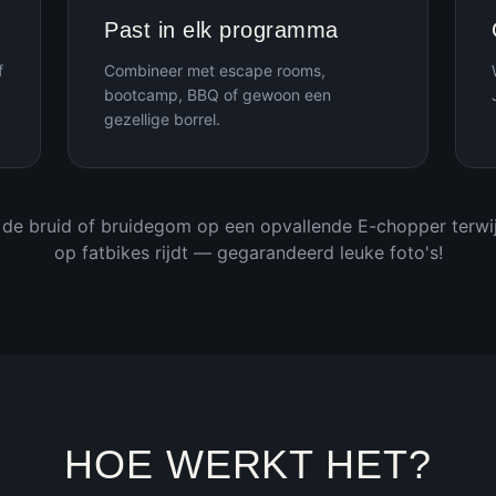
Past in elk programma
f
Combineer met escape rooms,
bootcamp, BBQ of gewoon een
gezellige borrel.
 de bruid of bruidegom op een opvallende E-chopper terwij
op fatbikes rijdt — gegarandeerd leuke foto's!
HOE WERKT HET?