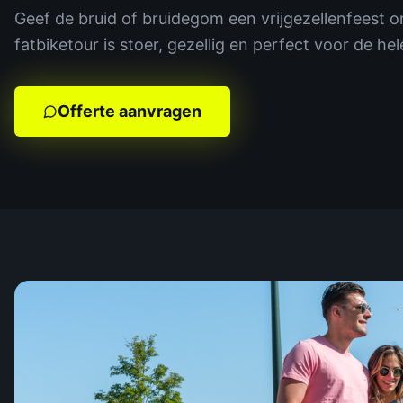
Geef de bruid of bruidegom een vrijgezellenfeest o
fatbiketour is stoer, gezellig en perfect voor de he
Offerte aanvragen