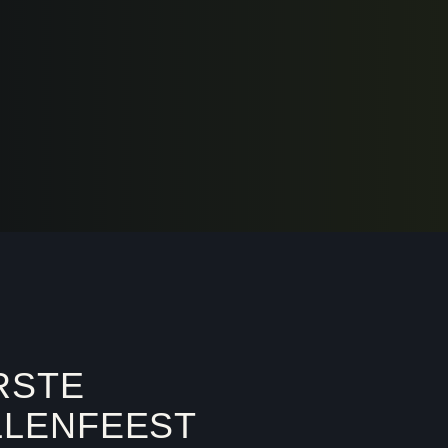
RSTE
LLENFEEST