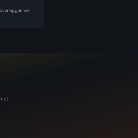
n overleggen we
 met