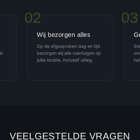
02
03
Wij bezorgen alles
G
Op de afgesproken dag en tijd
St
al
bezorgen wij alle voertuigen op
onv
jullie locatie, inclusief uitleg.
hal
VEELGESTELDE VRAGEN